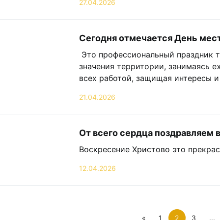
27.04.2026
Сегодня отмечается День мес
Это профессиональный праздник т
значения территории, занимаясь е
всех работой, защищая интересы и
21.04.2026
От всего сердца поздравляем 
Воскресение Христово это прекрас
12.04.2026
«
1
3
...
2