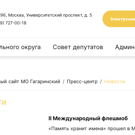
96, Москва, Университетский проспект, д. 5
Электронна
9) 727-00-18
льного округа
Совет депутатов
Админ
ый сайт МО Гагаринский
Пресс-центр
Новости
ти
II Международный флешмоб
«Память хранит имена» прошел в 