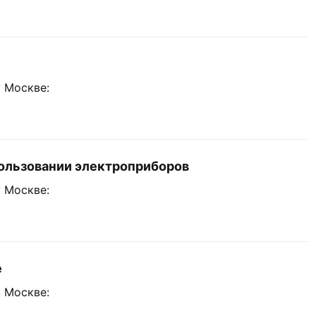
 Москве:
пользовании электроприборов
 Москве:
е
 Москве: