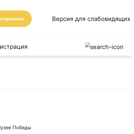
Версия для слабовидящих
я приемная
истрация
Музее Победы