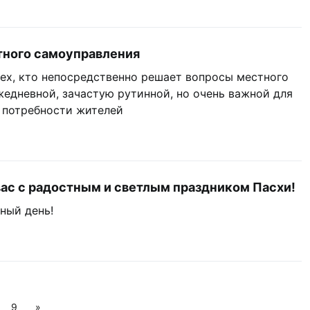
тного самоуправления
ех, кто непосредственно решает вопросы местного
жедневной, зачастую рутинной, но очень важной для
 потребности жителей
вас с радостным и светлым праздником Пасхи!
ный день!
9
»