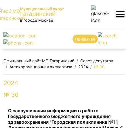
Муниципальный округ
Гагаринский
в городе Москве
Приемная
Официальный сайт МО Гагаринский
Совет депутатов
Антикоррупционная экспертиза
2024
№ 30
2024
№ 30
О заслушивании информации о работе
Государственного бюджетного учреждения
здравоохранения "Городская поликлиника №11
Департамента здравоохранения города Москвы"