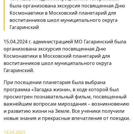
была организована экскурсия посвященная Дню
Космонавтики в Московский планетарий для
воспитанников школ муниципального округа
Гагаринский
15.04.2024 г. администрацией МО Гагаринский была
организована экскурсия посвященная Дню
Космонавтики в Московский планетарий для
воспитанников школ муниципального округа
Гагаринский.
При посещении планетария была выбрана
программа «Загадка жизни», в ходе которой был
просмотрен познавательный фильм, посвященный
важнейшим вопросам мироздания – возникновению
и развитию жизни на Земле. Все ученики получили
новые знания и прекрасные впечатления от поездки.
16.04.2024