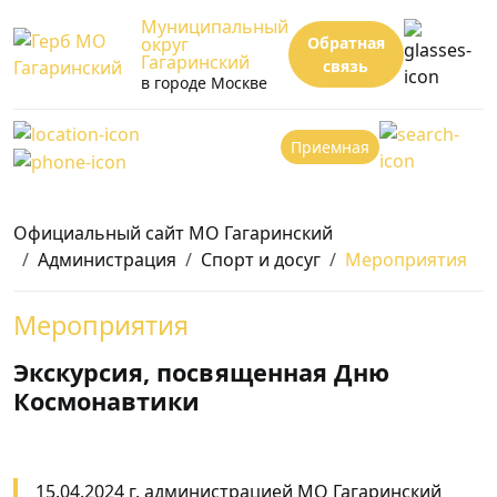
Муниципальный
округ
Обратная
Гагаринский
связь
в городе Москве
Приемная
Официальный сайт МО Гагаринский
Администрация
Спорт и досуг
Мероприятия
Мероприятия
Экскурсия, посвященная Дню
Космонавтики
15.04.2024 г. администрацией МО Гагаринский