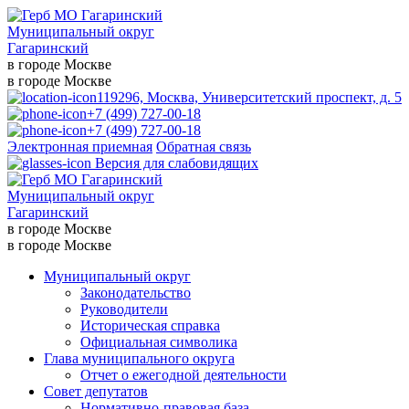
Муниципальный округ
Гагаринский
в городе Москве
в городе Москве
119296, Москва, Университетский проспект, д. 5
+7 (499) 727-00-18
+7 (499) 727-00-18
Электронная приемная
Обратная связь
Версия для слабовидящих
Муниципальный округ
Гагаринский
в городе Москве
в городе Москве
Муниципальный округ
Законодательство
Руководители
Историческая справка
Официальная символика
Глава муниципального округа
Отчет о ежегодной деятельности
Совет депутатов
Нормативно-правовая база