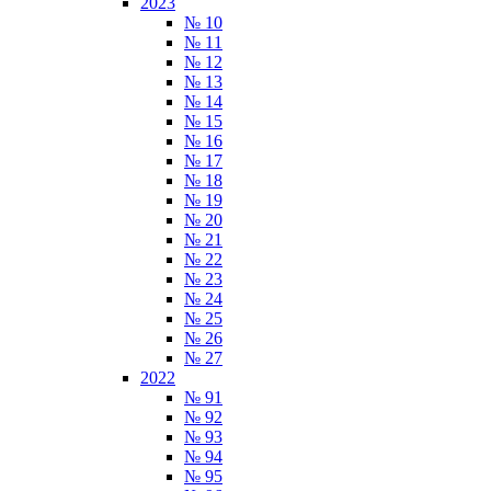
2023
№ 10
№ 11
№ 12
№ 13
№ 14
№ 15
№ 16
№ 17
№ 18
№ 19
№ 20
№ 21
№ 22
№ 23
№ 24
№ 25
№ 26
№ 27
2022
№ 91
№ 92
№ 93
№ 94
№ 95