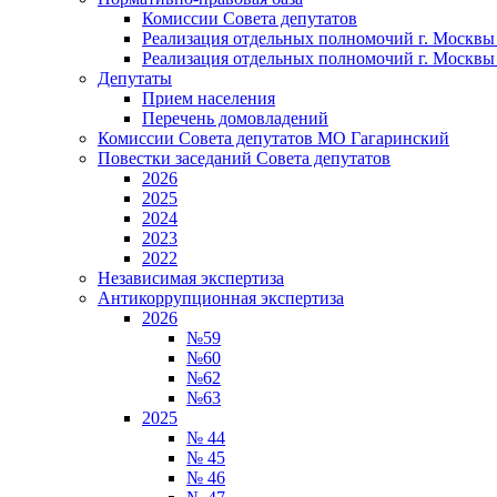
Комиссии Совета депутатов
Реализация отдельных полномочий г. Москвы в
Реализация отдельных полномочий г. Москвы в
Депутаты
Прием населения
Перечень домовладений
Комиссии Совета депутатов МО Гагаринский
Повестки заседаний Совета депутатов
2026
2025
2024
2023
2022
Независимая экспертиза
Антикоррупционная экспертиза
2026
№59
№60
№62
№63
2025
№ 44
№ 45
№ 46