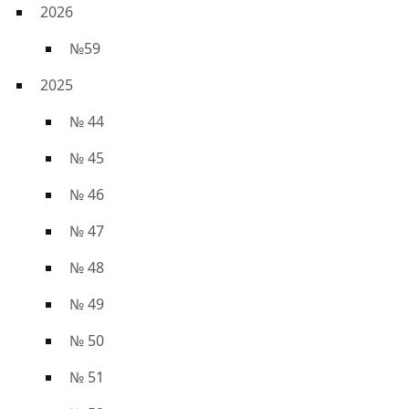
2026
№59
2025
№ 44
№ 45
№ 46
№ 47
№ 48
№ 49
№ 50
№ 51