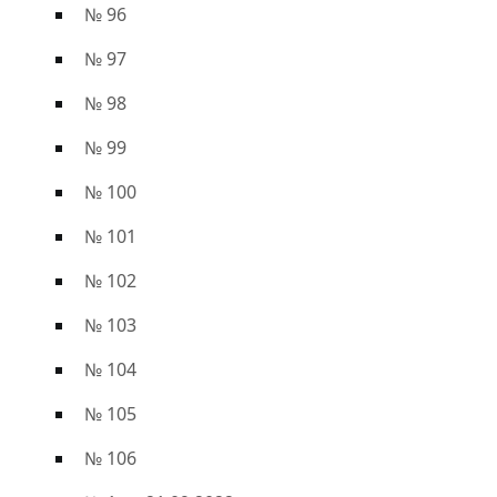
№ 96
№ 97
№ 98
№ 99
№ 100
№ 101
№ 102
№ 103
№ 104
№ 105
№ 106