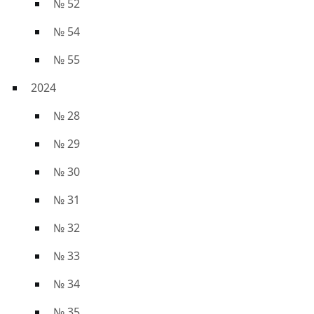
№ 52
№ 54
№ 55
2024
№ 28
№ 29
№ 30
№ 31
№ 32
№ 33
№ 34
№ 35