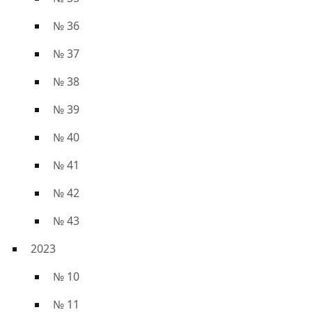
№ 36
№ 37
№ 38
№ 39
№ 40
№ 41
№ 42
№ 43
2023
№ 10
№ 11