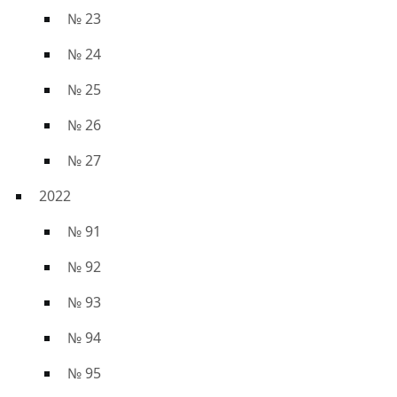
№ 23
№ 24
№ 25
№ 26
№ 27
2022
№ 91
№ 92
№ 93
№ 94
№ 95