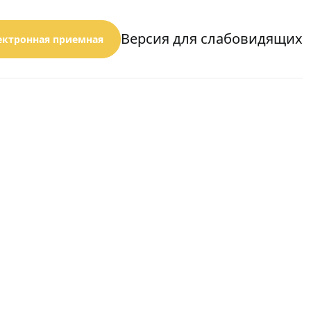
Версия для слабовидящих
ектронная приемная