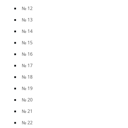
№ 12
№ 13
№ 14
№ 15
№ 16
№ 17
№ 18
№ 19
№ 20
№ 21
№ 22