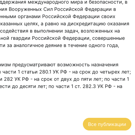
оддержания международного мира и безопасности, в
ания Вооруженных Сил Российской Федерации в
венными органами Российской Федерации своих
казанных целях, а равно на дискредитацию оказания
одействия в выполнении задач, возложенных на
ной гвардии Российской Федерации, совершенные
и за аналогичное деяние в течение одного года,
емизм предусматривают возможность назначения
части 1 статьи 280.1 УК РФ - на срок до четырех лет;
и 282 УК РФ - на срок от двух до пяти лет; по части 1
сти до десяти лет; по части 1 ст. 282.3 УК РФ - на
Все публикации