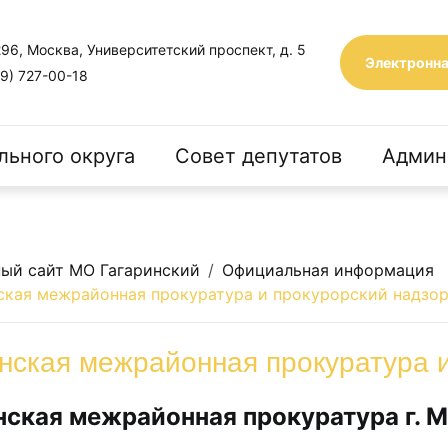
96, Москва, Университетский проспект, д. 5
Электронна
9) 727-00-18
льного округа
Совет депутатов
Админ
ый сайт МО Гагаринский
Официальная информация
ская межрайонная прокуратура и прокурорский надзо
нская межрайонная прокуратура 
нская межрайонная прокуратура г. 