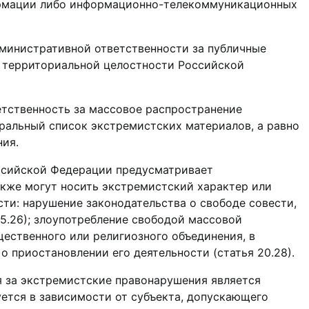
формации либо информационно-телекоммуникационных
дминистративной ответственности за публичные
 территориальной целостности Российской
етственность за массовое распространение
ральный список экстремистских материалов, а равно
ния.
оссийской Федерации предусматривает
акже могут носить экстремистский характер или
ти: нарушение законодательства о свободе совести,
5.26); злоупотребление свободой массовой
щественного или религиозного объединения, в
 приостановлении его деятельности (статья 20.28).
 за экстремистские правонарушения является
ется в зависимости от субъекта, допускающего