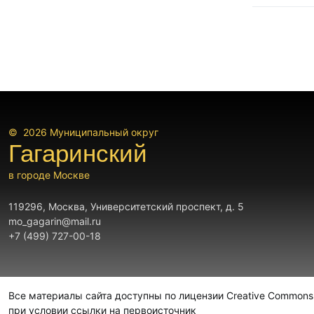
© 2026
Муниципальный округ
Гагаринский
в городе Москве
119296, Москва, Университетский проспект, д. 5
mo_gagarin@mail.ru
+7 (499) 727-00-18
Все материалы сайта доступны по лицензии Creative Commons A
при условии ссылки на первоисточник