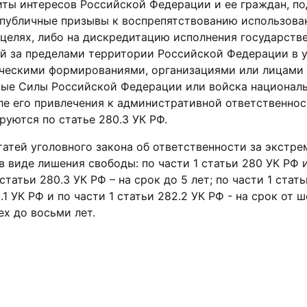
иты интересов Российской Федерации и ее граждан, п
 публичные призывы к воспрепятствованию использов
 целях, либо на дискредитацию исполнения государст
й за пределами территории Российской Федерации в у
ческими формированиями, организациями или лицами с
ые Силы Российской Федерации или войска националь
е его привлечения к административной ответственност
уются по статье 280.3 УК РФ.
татей уголовного закона об ответственности за экстр
в виде лишения свободы: по части 1 статьи 280 УК РФ и 
 статьи 280.3 УК РФ – на срок до 5 лет; по части 1 стать
.1 УК РФ и по части 1 статьи 282.2 УК РФ - на срок от ше
ех до восьми лет.