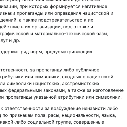
низаций, при которых формируется негативное
изнаки пропаганды или оправдания нацистской и
деяний, а также подстрекательство к их
ействие в их организации, подготовке и
играфической и материально-технической базы,
луг и др.
содержит ряд норм, предусматривающих
тственность за пропаганду либо публичное
трибутики или символики, сходных с нацистской
или символики нацистских, экстремистских
ных федеральными законами, а также за изготовление
ли пропаганды указанной атрибутики или символики.
о к ответственности за возбуждение ненависти либо
 по признакам пола, расы, национальности, языка,
 какой-либо социальной группе, совершенные