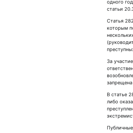
одного год
статьи 20.
Статья 28
которым п
нескольки
(руководит
преступны
За участие
ответстве
возобновл
запрещена
В статье 2
либо оказа
преступле
экстремис
Публичные