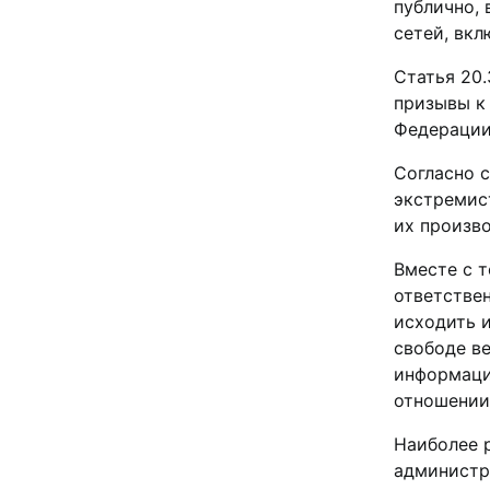
публично,
сетей, вкл
Статья 20
призывы к
Федерации
Согласно 
экстремис
их произво
Вместе с 
ответстве
исходить и
свободе ве
информации
отношении
Наиболее 
администр