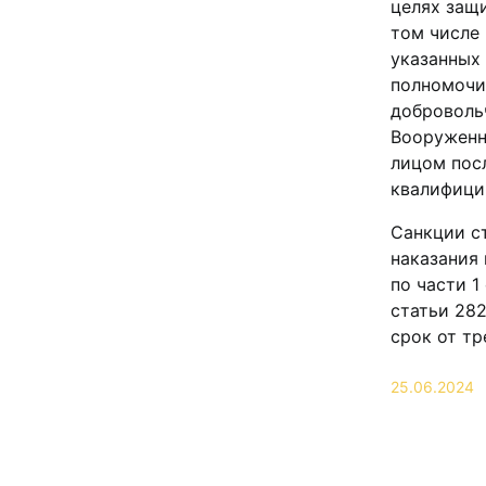
целях защ
том числе
указанных
полномочи
доброволь
Вооруженн
лицом посл
квалифицир
Санкции с
наказания 
по части 1
статьи 282
срок от тр
25.06.2024