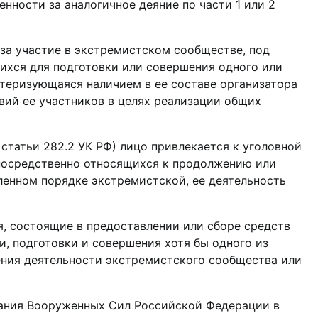
нности за аналогичное деяние по части 1 или 2
 за участие в экстремистском сообществе, под
ихся для подготовки или совершения одного или
теризующаяся наличием в ее составе организатора
вий ее участников в целях реализации общих
 статьи 282.2 УК РФ) лицо привлекается к уголовной
посредственно относящихся к продолжению или
ленном порядке экстремистской, ее деятельность
я, состоящие в предоставлении или сборе средств
и, подготовки и совершения хотя бы одного из
ения деятельности экстремистского сообщества или
вания Вооруженных Сил Российской Федерации в