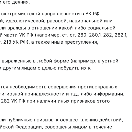
 его деяния.
и экстремистской направленности в УК РФ
, идеологической, расовой, национальной или
или вражды в отношении какой-либо социальной
ти УК РФ (например, ст. ст. 280, 280.1, 282, 282.1,
 1 ст. 213 УК РФ), а также иные преступления,
 выраженные в любой форме (например, в устной,
к другим лицам с целью побудить их к
ется необходимость совершения противоправных
лигиозной принадлежности и т.д., либо информации,
282 УК РФ при наличии иных признаков этого
если публичные призывы к осуществлению действий,
йской Федерации, совершены лицом в течение