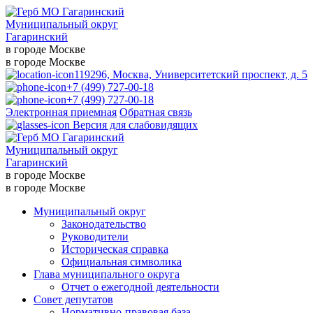
Муниципальный округ
Гагаринский
в городе Москве
в городе Москве
119296, Москва, Университетский проспект, д. 5
+7 (499) 727-00-18
+7 (499) 727-00-18
Электронная приемная
Обратная связь
Версия для слабовидящих
Муниципальный округ
Гагаринский
в городе Москве
в городе Москве
Муниципальный округ
Законодательство
Руководители
Историческая справка
Официальная символика
Глава муниципального округа
Отчет о ежегодной деятельности
Совет депутатов
Нормативно-правовая база