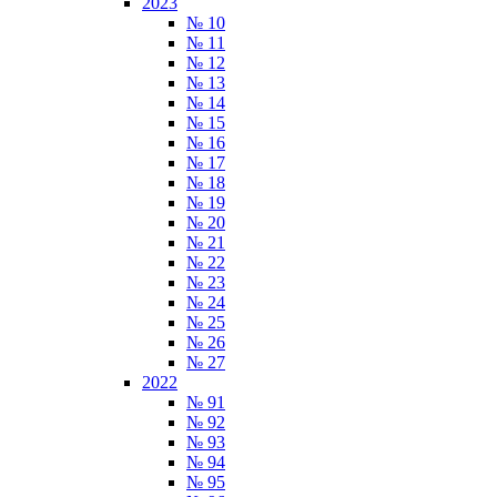
2023
№ 10
№ 11
№ 12
№ 13
№ 14
№ 15
№ 16
№ 17
№ 18
№ 19
№ 20
№ 21
№ 22
№ 23
№ 24
№ 25
№ 26
№ 27
2022
№ 91
№ 92
№ 93
№ 94
№ 95