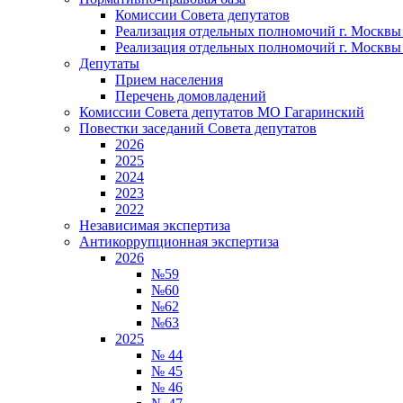
Комиссии Совета депутатов
Реализация отдельных полномочий г. Москвы в
Реализация отдельных полномочий г. Москвы в
Депутаты
Прием населения
Перечень домовладений
Комиссии Совета депутатов МО Гагаринский
Повестки заседаний Совета депутатов
2026
2025
2024
2023
2022
Независимая экспертиза
Антикоррупционная экспертиза
2026
№59
№60
№62
№63
2025
№ 44
№ 45
№ 46