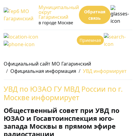
Муниципальный
округ
Обратная
Гагаринский
связь
в городе Москве
Приемная
Официальный сайт МО Гагаринский
Официальная информация
УВД информирует
УВД по ЮЗАО ГУ МВД России по г.
Москве информирует
Общественный совет при УВД по
ЮЗАО и Госавтоинспекция юго-
запада Москвы в прямом эфире
радиостанции