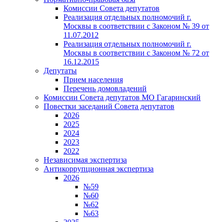
Комиссии Совета депутатов
Реализация отдельных полномочий г.
Москвы в соответствии с Законом № 39 от
11.07.2012
Реализация отдельных полномочий г.
Москвы в соответствии с Законом № 72 от
16.12.2015
Депутаты
Прием населения
Перечень домовладений
Комиссии Совета депутатов МО Гагаринский
Повестки заседаний Совета депутатов
2026
2025
2024
2023
2022
Независимая экспертиза
Антикоррупционная экспертиза
2026
№59
№60
№62
№63