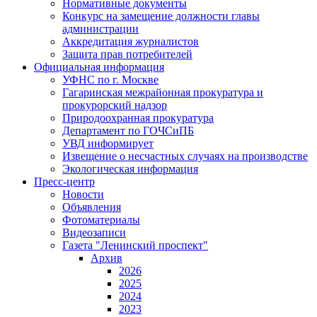
Нормативные документы
Конкурс на замещение должности главы
администрации
Аккредитация журналистов
Защита прав потребителей
Официальная информация
УФНС по г. Москве
Гагаринская межрайонная прокуратура и
прокурорский надзор
Природоохранная прокуратура
Департамент по ГОЧСиПБ
УВД информирует
Извещение о несчастных случаях на производстве
Экологическая информация
Пресс-центр
Новости
Объявления
Фотоматериалы
Видеозаписи
Газета "Ленинский проспект"
Архив
2026
2025
2024
2023