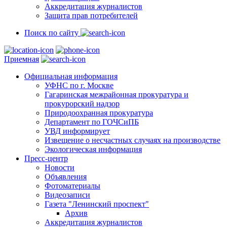
Аккредитация журналистов
Защита прав потребителей
Поиск по сайту
Приемная
Официальная информация
УФНС по г. Москве
Гагаринская межрайонная прокуратура и
прокурорский надзор
Природоохранная прокуратура
Департамент по ГОЧСиПБ
УВД информирует
Извещение о несчастных случаях на производстве
Экологическая информация
Пресс-центр
Новости
Объявления
Фотоматериалы
Видеозаписи
Газета "Ленинский проспект"
Архив
Аккредитация журналистов