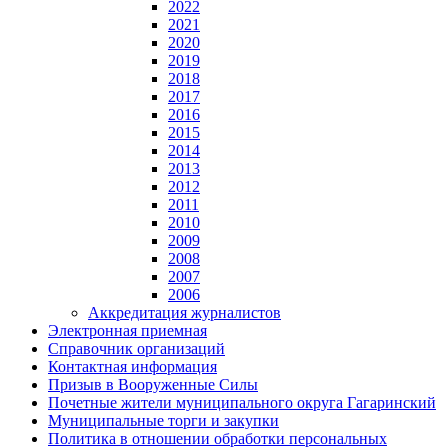
2022
2021
2020
2019
2018
2017
2016
2015
2014
2013
2012
2011
2010
2009
2008
2007
2006
Аккредитация журналистов
Электронная приемная
Справочник организаций
Контактная информация
Призыв в Вооруженные Силы
Почетные жители муниципального округа Гагаринский
Муниципальные торги и закупки
Политика в отношении обработки персональных