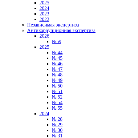
2025
2024
2023
2022
Независимая экспертиза
Антикоррупционная экспертиза
2026
№59
2025
№ 44
№ 45
№ 46
№ 47
№ 48
№ 49
№ 50
№ 51
№ 52
№ 54
№ 55
2024
№ 28
№ 29
№ 30
№ 31