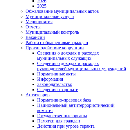
2026
2025
Обжалование муниципальных актов
Муниципальные услуги
Мероприятия
Отчеты
Муниципальный контроль
Вакансии
Работа с обращениями граждан
Противодействие коррупции
Сведения о доходах и расходах
муниципальных служащих
Сведения о доходах и расходах
руководителей муниципальных учреждений
Нормативные акты
Информация
Законодательство
Сведения о зарплате
Антитеррор
Нормативно-правовая база
Национальный антитеррористический
комитет
Гоcударственные органы
Памятки для граждан
Действия при угрозе теракта