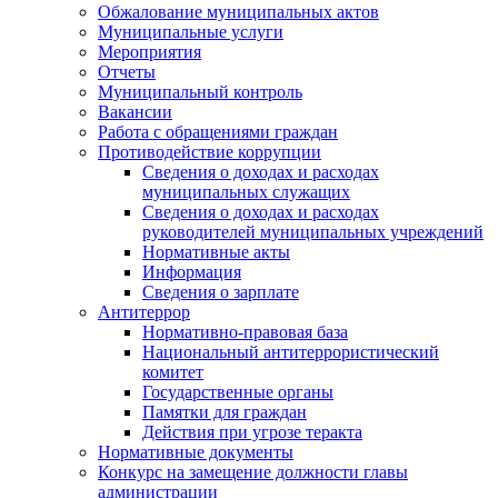
Обжалование муниципальных актов
Муниципальные услуги
Мероприятия
Отчеты
Муниципальный контроль
Вакансии
Работа с обращениями граждан
Противодействие коррупции
Сведения о доходах и расходах
муниципальных служащих
Сведения о доходах и расходах
руководителей муниципальных учреждений
Нормативные акты
Информация
Сведения о зарплате
Антитеррор
Нормативно-правовая база
Национальный антитеррористический
комитет
Гоcударственные органы
Памятки для граждан
Действия при угрозе теракта
Нормативные документы
Конкурс на замещение должности главы
администрации