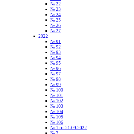
№ 22
№ 23
№ 24
№ 25
№ 26
№ 27
2022
№ 91
№ 92
№ 93
№ 94
№ 95
№ 96
№ 97
№ 98
№ 99
№ 100
№ 101
№ 102
№ 103
№ 104
№ 105
№ 106
№ 1 от 21.09.2022
№ 2