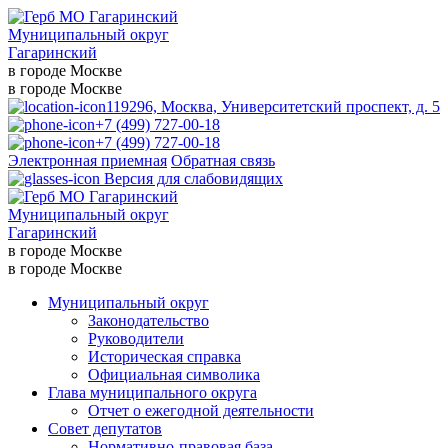
Муниципальный округ
Гагаринский
в городе Москве
в городе Москве
119296, Москва, Университетский проспект, д. 5
+7 (499) 727-00-18
+7 (499) 727-00-18
Электронная приемная
Обратная связь
Версия для слабовидящих
Муниципальный округ
Гагаринский
в городе Москве
в городе Москве
Муниципальный округ
Законодательство
Руководители
Историческая справка
Официальная символика
Глава муниципального округа
Отчет о ежегодной деятельности
Совет депутатов
Нормативно-правовая база