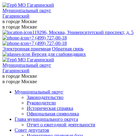
Муниципальный округ
Гагаринский
в городе Москве
в городе Москве
119296, Москва, Университетский проспект, д. 5
+7 (499) 727-00-18
+7 (499) 727-00-18
Электронная приемная
Обратная связь
Версия для слабовидящих
Муниципальный округ
Гагаринский
в городе Москве
в городе Москве
Муниципальный округ
Законодательство
Руководители
Историческая справка
Официальная символика
Глава муниципального округа
Отчет о ежегодной деятельности
Совет депутатов
Нормативно-правовая база