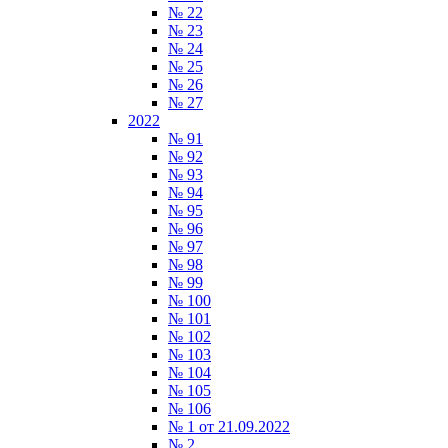
№ 22
№ 23
№ 24
№ 25
№ 26
№ 27
2022
№ 91
№ 92
№ 93
№ 94
№ 95
№ 96
№ 97
№ 98
№ 99
№ 100
№ 101
№ 102
№ 103
№ 104
№ 105
№ 106
№ 1 от 21.09.2022
№ 2