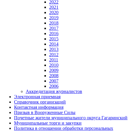
2022
2021
2020
2019
2018
2017
2016
2015
2014
2013
2012
2011
2010
2009
2008
2007
2006
Аккредитация журналистов
Электронная приемная
Справочник организаций
Контактная информация
Призыв в Вооруженные Силы
Почетные жители муниципального округа Гагаринский
Муниципальные торги и закупки
Политика в отношении обработки персональных