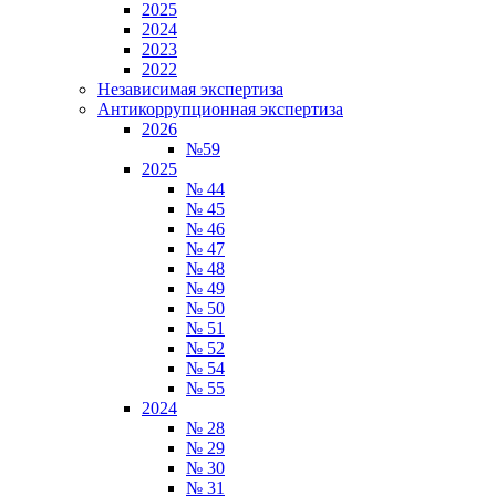
2025
2024
2023
2022
Независимая экспертиза
Антикоррупционная экспертиза
2026
№59
2025
№ 44
№ 45
№ 46
№ 47
№ 48
№ 49
№ 50
№ 51
№ 52
№ 54
№ 55
2024
№ 28
№ 29
№ 30
№ 31