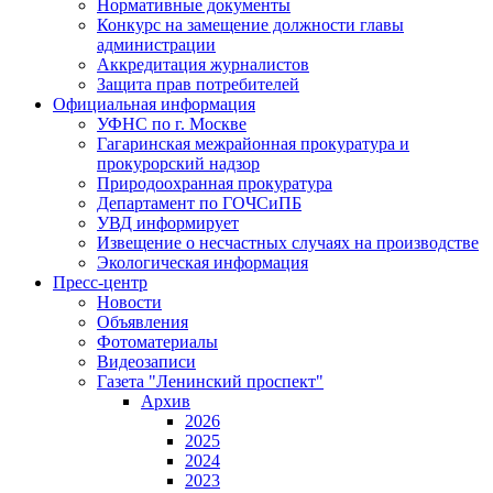
Нормативные документы
Конкурс на замещение должности главы
администрации
Аккредитация журналистов
Защита прав потребителей
Официальная информация
УФНС по г. Москве
Гагаринская межрайонная прокуратура и
прокурорский надзор
Природоохранная прокуратура
Департамент по ГОЧСиПБ
УВД информирует
Извещение о несчастных случаях на производстве
Экологическая информация
Пресс-центр
Новости
Объявления
Фотоматериалы
Видеозаписи
Газета "Ленинский проспект"
Архив
2026
2025
2024
2023