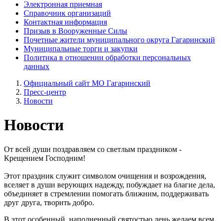
Электронная приемная
Справочник организаций
Контактная информация
Призыв в Вооруженные Силы
Почетные жители муниципального округа Гагаринский
Муниципальные торги и закупки
Политика в отношении обработки персональных
данных
Официальный сайт МО Гагаринский
Пресс-центр
Новости
Новости
От всей души поздравляем со светлым праздником -
Крещением Господним!
Этот праздник служит символом очищения и возрождения,
вселяет в души верующих надежду, побуждает на благие дела,
объединяет в стремлении помогать ближним, поддерживать
друг друга, творить добро.
В этот особенный, наполненный святостью день желаем всем