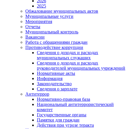
2026
2025
Обжалование муниципальных актов
Муниципальные услуги
Мероприятия
Отчеты
Муниципальный контроль
Вакансии
Работа с обращениями граждан
Противодействие коррупции
Сведения о доходах и расходах
муниципальных служащих
Сведения о доходах и расходах
руководителей муниципальных учреждений
Нормативные акты
Информация
Законодательство
Сведения о зарплате
Антитеррор
Нормативно-правовая база
Национальный антитеррористический
комитет
Гоcударственные органы
Памятки для граждан
Действия при угрозе теракта