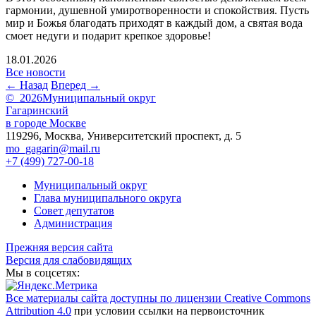
гармонии, душевной умиротворенности и спокойствия. Пусть
мир и Божья благодать приходят в каждый дом, а святая вода
смоет недуги и подарит крепкое здоровье!
18.01.2026
Все новости
← Назад
Вперед →
© 2026
Муниципальный округ
Гагаринский
в городе Москве
119296, Москва, Университетский проспект, д. 5
mo_gagarin@mail.ru
+7 (499) 727-00-18
Муниципальный округ
Глава муниципального округа
Совет депутатов
Администрация
Прежняя версия сайта
Версия для слабовидящих
Мы в соцсетях:
Все материалы сайта доступны по лицензии Creative Commons
Attribution 4.0
при условии ссылки на первоисточник