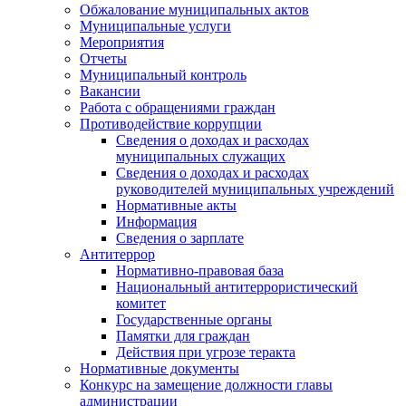
Обжалование муниципальных актов
Муниципальные услуги
Мероприятия
Отчеты
Муниципальный контроль
Вакансии
Работа с обращениями граждан
Противодействие коррупции
Сведения о доходах и расходах
муниципальных служащих
Сведения о доходах и расходах
руководителей муниципальных учреждений
Нормативные акты
Информация
Сведения о зарплате
Антитеррор
Нормативно-правовая база
Национальный антитеррористический
комитет
Гоcударственные органы
Памятки для граждан
Действия при угрозе теракта
Нормативные документы
Конкурс на замещение должности главы
администрации