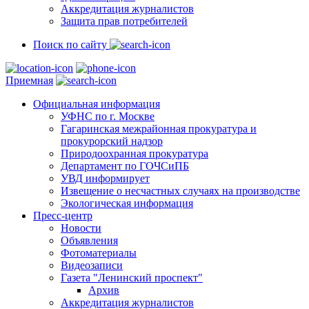
Аккредитация журналистов
Защита прав потребителей
Поиск по сайту
Приемная
Официальная информация
УФНС по г. Москве
Гагаринская межрайонная прокуратура и
прокурорский надзор
Природоохранная прокуратура
Департамент по ГОЧСиПБ
УВД информирует
Извещение о несчастных случаях на производстве
Экологическая информация
Пресс-центр
Новости
Объявления
Фотоматериалы
Видеозаписи
Газета "Ленинский проспект"
Архив
Аккредитация журналистов