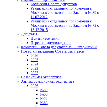
Комиссии Совета депутатов
Реализация отдельных полномочий г.
Москвы в соответствии с Законом № 39 от
11.07.2012
Реализация отдельных полномочий г.
Москвы в соответствии с Законом № 72 от
16.12.2015
Депутаты
Прием населения
Перечень домовладений
Комиссии Совета депутатов МО Гагаринский
Повестки заседаний Совета депутатов
2026
2025
2024
2023
2022
Независимая экспертиза
Антикоррупционная экспертиза
2026
№59
№60
№62
№63