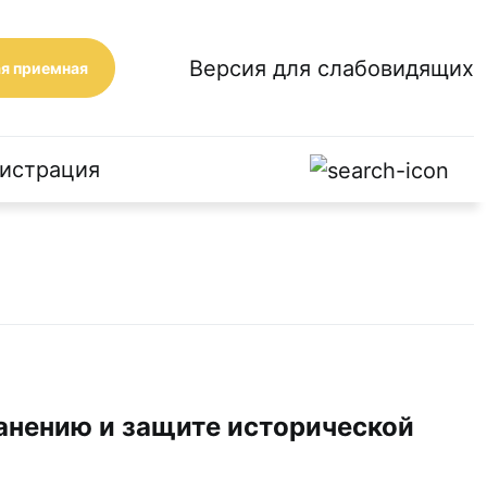
Версия для слабовидящих
я приемная
истрация
анению и защите исторической