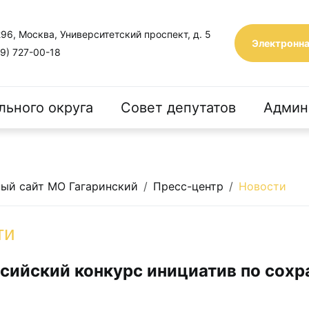
96, Москва, Университетский проспект, д. 5
Электронна
9) 727-00-18
льного округа
Совет депутатов
Админ
ый сайт МО Гагаринский
Пресс-центр
Новости
ти
сийский конкурс инициатив по сохр