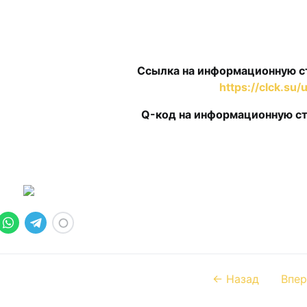
Ссылка на информационную с
https://clck.su/u
Q-код на информационную ст
← Назад
Впер